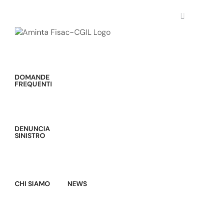
Salta
al
contenuto
DOMANDE
FREQUENTI
DENUNCIA
SINISTRO
CHI SIAMO
NEWS